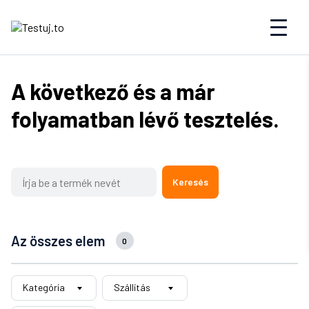
A következő és a már
folyamatban lévő tesztelés.
Keresés
Az összes elem
0
Kategória
Szállítás