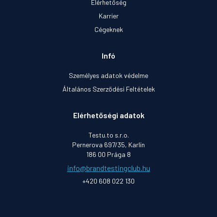
Elérhetőség
Karrier
Cégeknek
Infó
Személyes adatok védelme
Általános Szerződési Feltételek
Elérhetőségi adatok
Testu.to s.r.o.
Pernerova 697/35, Karlín
186 00 Prága 8
info@brandtestingclub.hu
+420 608 022 130